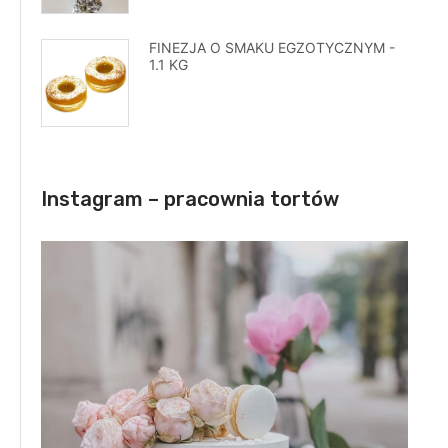
FINEZJA O SMAKU EGZOTYCZNYM -
1.1 KG
Instagram – pracownia tortów