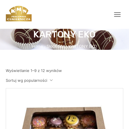
KARTONY EKO
Home
Słodkości
KARTONY EKO
/
/
Wyświetlanie 1–9 z 12 wyników
Sortuj wg popularności