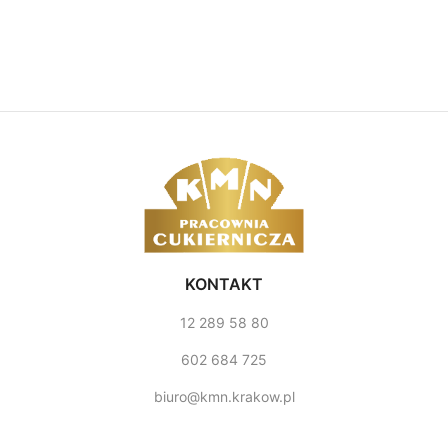
KONTAKT
12 289 58 80
602 684 725
biuro@kmn.krakow.pl