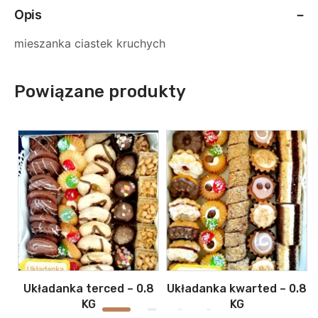
Opis
mieszanka ciastek kruchych
Powiązane produkty
 –
Układanka terced – 0.8
Układanka kwarted – 0.8
KG
KG