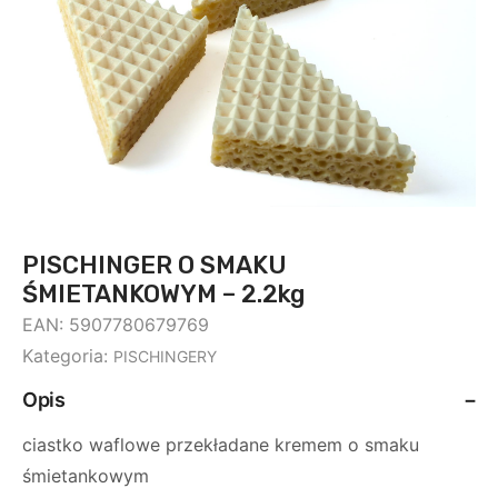
PISCHINGER O SMAKU
ŚMIETANKOWYM – 2.2kg
EAN:
5907780679769
Kategoria:
PISCHINGERY
Opis
ciastko waflowe przekładane kremem o smaku
śmietankowym