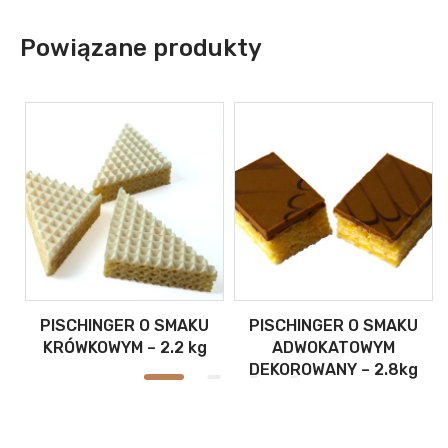
Powiązane produkty
PISCHINGER O SMAKU
PISCHINGER O SMAKU
g
KRÓWKOWYM – 2.2 kg
ADWOKATOWYM
DEKOROWANY – 2.8kg