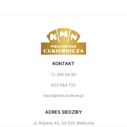
KONTAKT
12 289 58 80
602 684 725
biuro@kmn.krakow.pl
ADRES SIEDZIBY
ul. Różana 43, 32­-020 Wieliczka