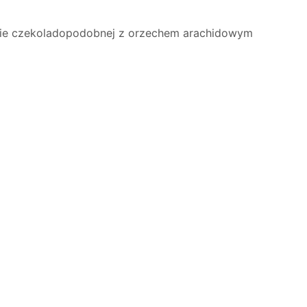
wie czekoladopodobnej z orzechem arachidowym