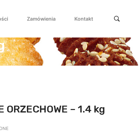
ości
Zamówienia
Kontakt
g
E ORZECHOWE – 1.4 kg
IONE