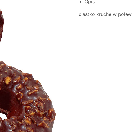
Opis
ciastko kruche w pole