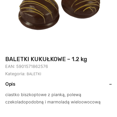
BALETKI KUKUŁKOWE – 1.2 kg
EAN:
5901571862576
Kategoria:
BALETKI
Opis
ciastko biszkoptowe z pianką, polewą
czekoladopodobną i marmoladą wieloowocową