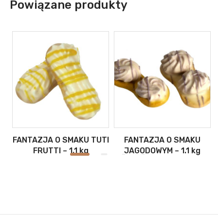
Powiązane produkty
.1
FANTAZJA O SMAKU TUTI
FANTAZJA O SMAKU
FRUTTI – 1.1 kg
JAGODOWYM – 1.1 kg