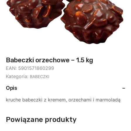
Babeczki orzechowe – 1.5 kg
EAN:
5901571860299
Kategoria:
BABECZKI
Opis
kruche babeczki z kremem, orzechami i marmoladą
Powiązane produkty